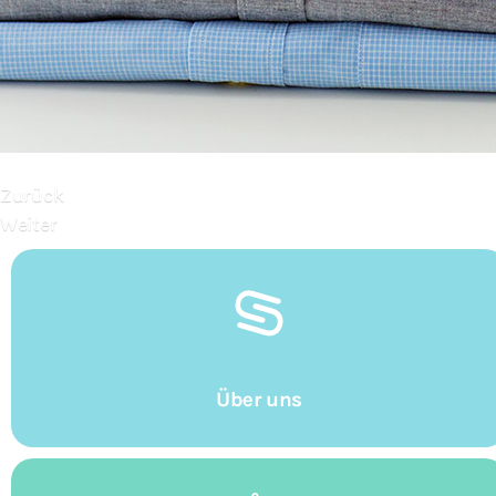
Zurück
Weiter
Über uns