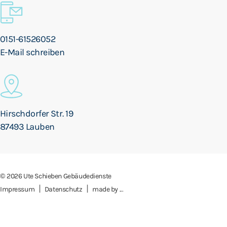
0151-61526052
E-Mail schreiben
Hirschdorfer Str. 19
87493 Lauben
© 2026 Ute Schieben Gebäudedienste
|
|
Impressum
Datenschutz
made by ...