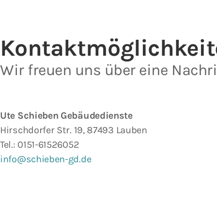
Kontakt­möglichkei
Wir freuen uns über eine Nachr
Ute Schieben Gebäudedienste
Hirschdorfer Str. 19, 87493 Lauben
Tel.: 0151-61526052
info@schieben-gd.de