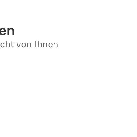
ten
icht von Ihnen