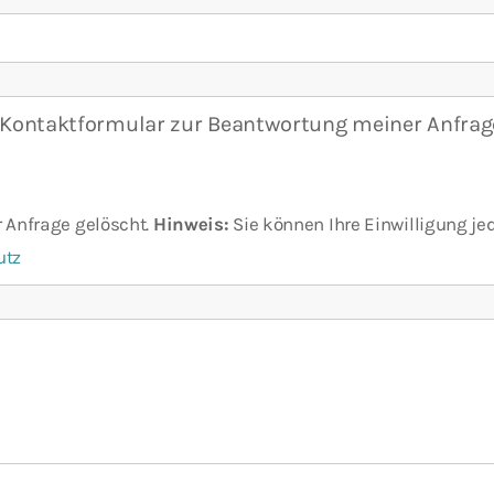
ontakt­formular zur Beantwortung meiner Anfrage
 Anfrage gelöscht.
Hinweis:
Sie können Ihre Einwilligung jed
utz