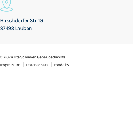
Hirschdorfer Str. 19
87493 Lauben
© 2026 Ute Schieben Gebäudedienste
|
|
Impressum
Datenschutz
made by ...