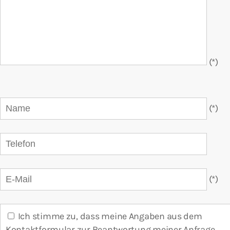
(*)
(*)
(*)
Ich stimme zu, dass meine Angaben aus dem
Kontakt­formular zur Beantwortung meiner Anfrage